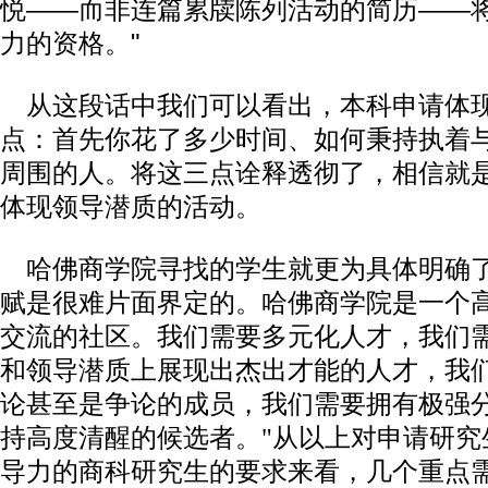
悦——而非连篇累牍陈列活动的简历——
力的资格。"
从这段话中我们可以看出，本科申请体
点：首先你花了多少时间、如何秉持执着
周围的人。将这三点诠释透彻了，相信就
体现领导潜质的活动。
哈佛商学院寻找的学生就更为具体明确了
赋是很难片面界定的。哈佛商学院是一个
交流的社区。我们需要多元化人才，我们
和领导潜质上展现出杰出才能的人才，我
论甚至是争论的成员，我们需要拥有极强
持高度清醒的候选者。"从以上对申请研究
导力的商科研究生的要求来看，几个重点