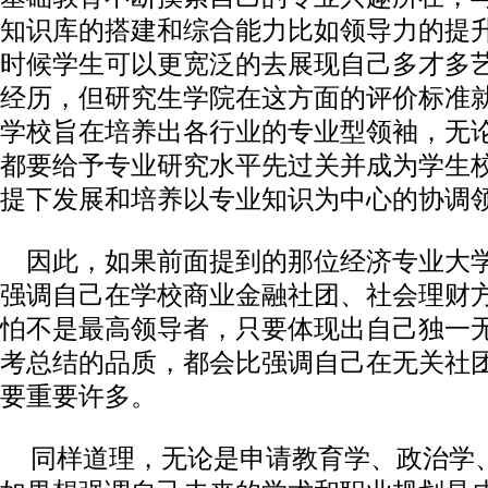
知识库的搭建和综合能力比如领导力的提
时候学生可以更宽泛的去展现自己多才多
经历，但研究生学院在这方面的评价标准
学校旨在培养出各行业的专业型领袖，无
都要给予专业研究水平先过关并成为学生
提下发展和培养以专业知识为中心的协调
因此，如果前面提到的那位经济专业大
强调自己在学校商业金融社团、社会理财
怕不是最高领导者，只要体现出自己独一
考总结的品质，都会比强调自己在无关社
要重要许多。
同样道理，无论是申请教育学、政治学