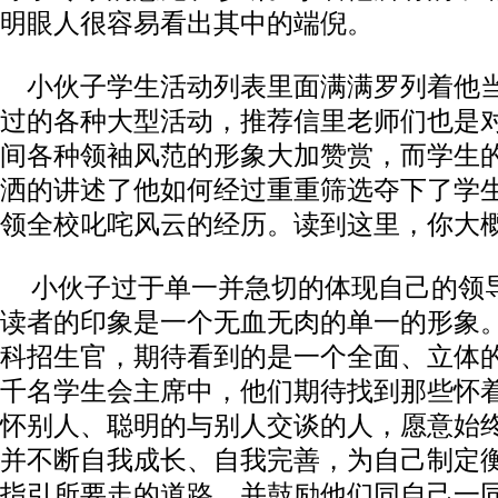
明眼人很容易看出其中的端倪。
小伙子学生活动列表里面满满罗列着他
过的各种大型活动，推荐信里老师们也是
间各种领袖风范的形象大加赞赏，而学生
洒的讲述了他如何经过重重筛选夺下了学
领全校叱咤风云的经历。读到这里，你大
小伙子过于单一并急切的体现自己的领
读者的印象是一个无血无肉的单一的形象
科招生官，期待看到的是一个全面、立体
千名学生会主席中，他们期待找到那些怀
怀别人、聪明的与别人交谈的人，愿意始
并不断自我成长、自我完善，为自己制定
指引所要走的道路，并鼓励他们同自己一