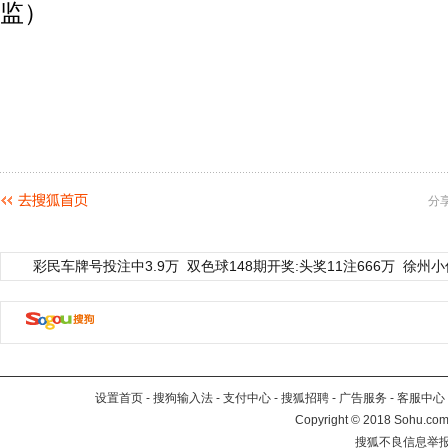
监）
分
彩民车牌号投注中3.9万
双色球148期开奖:头奖11注666万
徐州小
设置首页
-
搜狗输入法
-
支付中心
-
搜狐招聘
-
广告服务
-
客服中心
Copyright
©
2018 Sohu.com 
搜狐不良信息举