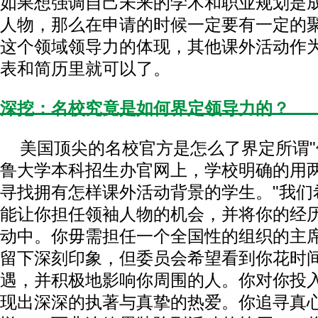
如果想强调自己未来的学术和职业规划是
人物，那么在申请的时候一定要有一定的
这个领域领导力的体现，其他课外活动作
表和简历里就可以了。
深挖：名校究竟是如何界定领导力的？
美国顶尖的名校官方是怎么了界定所谓"
鲁大学本科招生办官网上，学校明确的用
寻找拥有怎样课外活动背景的学生。"我们
能让你担任领袖人物的机会，并将你的经
动中。你毋需担任一个全国性的组织的主
留下深刻印象，但委员会希望看到你花时
遇，并积极地影响你周围的人。你对你投
现出深深的执著与真挚的热爱。你追寻真