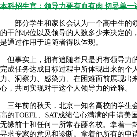
本科招生官：领导力要有血有肉 切忌单一
部分学生和家长会认为一个高中生的
的干部职位以及领导的人数多少来决定的
是通过作用于追随者得以体现。
但事实上，拥有追随者只是拥有领导力
完成任务达成目标过程中所体现出来的个
力、洞察力、感染力、在困难面前展现出
心，共同实现对于这个人领导力的诠释
三年前的秋天，北京一知名高校的学生
高的TOEFL、SAT成绩信心满满的申请
无缘前十和任何一所常春藤名校。拿着一
寻求专家的意见和诊断。拿着他所有的申