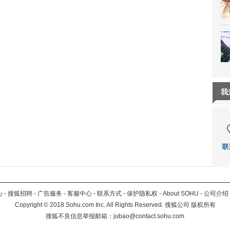
我
心
-
搜狐招聘
-
广告服务
-
客服中心
-
联系方式
-
保护隐私权
-
About SOHU
-
公司介绍
Copyright
©
2018 Sohu.com Inc. All Rights Reserved. 搜狐公司
版权所有
搜狐不良信息举报邮箱：
jubao@contact.sohu.com