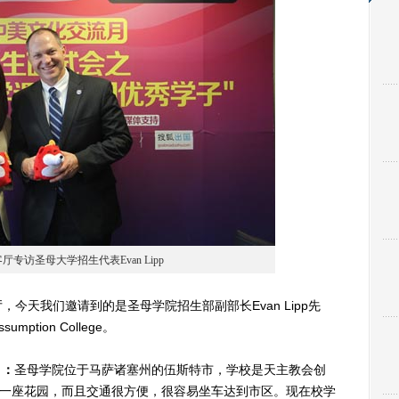
专访圣母大学招生代表Evan Lipp
今天我们邀请到的是圣母学院招生部副部长Evan Lipp先
tion College。
】：
圣母学院位于马萨诸塞州的伍斯特市，学校是天主教会创
是一座花园，而且交通很方便，很容易坐车达到市区。现在校学