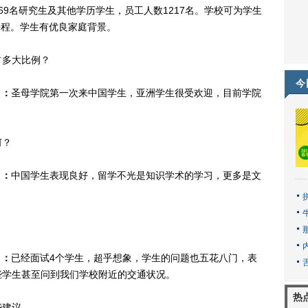
，69名研究生及其他学历学生，员工人数1217名。学校可为学生
课程。学生有优良家庭背景。
占多大比例？
今
】：
圣母学院第一次来中国学生，亚洲学生很受欢迎，目前学院
何？
】：
中国学生表现良好，留学不光是知识学术的学习，更多是文
？
】：
已经面试4个学生，超乎想象，学生的问题也五花八门，表
些学生甚至问到我们学校附近的交通状况。
热
些建议。