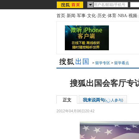
首页
-
新闻
-
军事
-
文化
-
历史
-
体育
-
NBA
-
视频
-
>
留学专区
>
留学看点
搜狐出国会客厅专访圣
正文
我来说两句
(
人参与)
2012年04月06日20:42