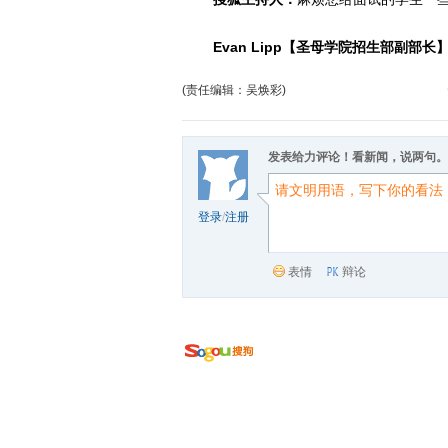
Evan Lipp【圣母学院招生部副部长
(责任编辑：吴焕彩)
发表给力评论！看新闻，说两句。
登录
/
注册
表情
辩论