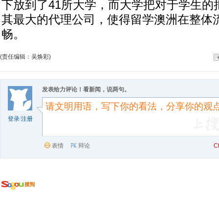
下放到了41所大学，而大学把对于学生的
其最大的代理公司，使得留学澳洲在整体
畅。
(责任编辑：吴焕彩)
发表给力评论！看新闻，说两句。
登录
/
注册
表情
辩论
C