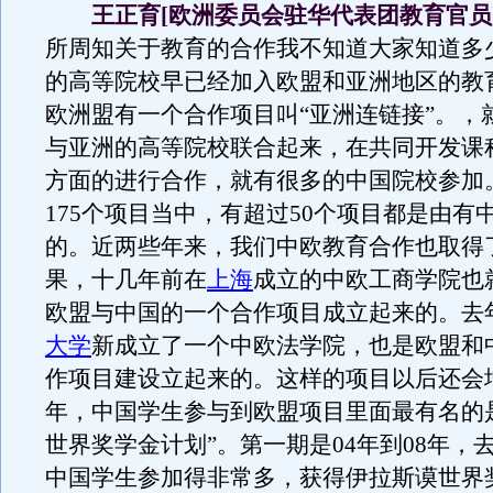
王正育[欧洲委员会驻华代表团教育官员
所周知关于教育的合作我不知道大家知道多
的高等院校早已经加入欧盟和亚洲地区的教育
欧洲盟有一个合作项目叫“亚洲连链接”。，
与亚洲的高等院校联合起来，在共同开发课
方面的进行合作，就有很多的中国院校参加
175个项目当中，有超过50个项目都是由有
的。近两些年来，我们中欧教育合作也取得
果，十几年前在
上海
成立的中欧工商学院也
欧盟与中国的一个合作项目成立起来的。去
大学
新成立了一个中欧法学院，也是欧盟和
作项目建设立起来的。这样的项目以后还会
年，中国学生参与到欧盟项目里面最有名的
世界奖学金计划”。第一期是04年到08年，
中国学生参加得非常多，获得伊拉斯谟世界