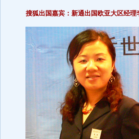
搜狐出国嘉宾：新通出国欧亚大区经理