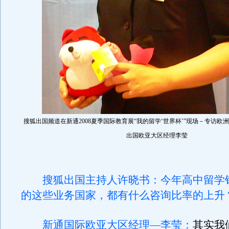
搜狐出国频道在新通2008夏季国际教育展“我的留学‘世界杯’”现场－专访
出国欧亚大区经理李莹
搜狐出国主持人许晓书：今年高中留学
的这些业务国家，都有什么咨询比率的上升
新通国际欧亚大区经理—李莹：
其实我