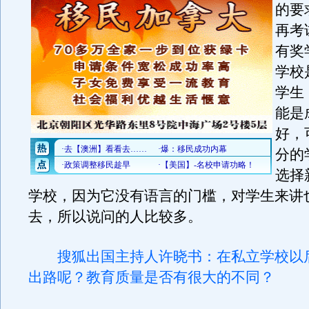
的要
再考
有奖
学校
学生
能是
好，
分的
选择
学校，因为它没有语言的门槛，对学生来讲
去，所以说问的人比较多。
搜狐出国主持人许晓书：在私立学校以
出路呢？教育质量是否有很大的不同？