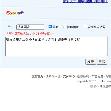
更多关于
留学 搜狐
的新闻>>
用户：
匿名
隐藏地址
设为辩论话题
*搜狗拼音输入法，中文处理专家>>
设置首页
-
搜狗输入法
-
支付中心
-
搜狐招聘
-
广告服务
-
客
Copyright
©
2016 Sohu.com
搜狐不良信息