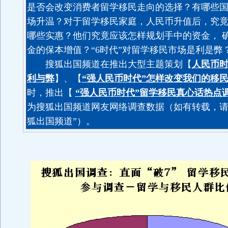
是否会改变消费者留学移民走向的选择？有哪些
场升温？对于留学移民家庭，人民币升值后，究
哪些实惠？他们究竟应该怎样规划手中的资金， 
金的保本增值？“6时代”对留学移民市场是利是弊
搜狐出国频道在推出大型主题策划【
人民币时
利与弊
】、【
“强人民币时代”怎样改变我们的移
时，推出【
“强人民币时代”留学移民真心话热点
为搜狐出国频道网友网络调查数据（
如有转载，请
狐出国频道”
）。