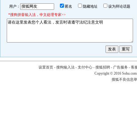
用户：
匿名
隐藏地址
设为辩论话题
*搜狗拼音输入法，中文处理专家>>
设置首页
-
搜狗输入法
-
支付中心
-
搜狐招聘
-
广告服务
-
客
Copyright
©
2016 Sohu.com
搜狐不良信息