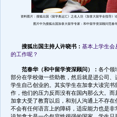
资料图片：搜狐出国《留学奥运汇》之名人坊《加拿大留学全指导》
图片中为搜狐出国加拿大留学专家：和中留学资深顾问范春
搜狐出国主持人许晓书：
基本上学生会
的工作呢？
范春华（和中留学资深顾问）：
各个领
部分在学校做一些助教，然后就是进公司、
学生自己创业的。其实学生在加拿大读完书
作，他们的压力反而没有在国内那么大。而
加拿大受了教育以后，和别人沟通上不存在
不会有任何语言上的障碍，适应能力也是非
说加拿大是一个包容性很强的国家，学生只