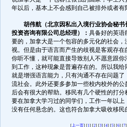
年以后，基本上不会感到自己被排外或者有
胡伟航（北京因私出入境行业协会秘书
投资咨询有限公司总经理）：
具备好的英语
要的，加拿大是一个包容的多元化的社会，
视。但是由于语言而产生的歧视是客观存在
你听不懂，就可能直接导致别人不愿意跟你
到工作，这种现象是普遍存在的。所以我给
就是增强语言能力，只有沟通不存在问题了
流社会。此外还要多参加一些校内校外的公
后会有很大的帮助。移民有几个硬性的打分
要在加拿大学习过的同学们，工作一年以上
没有任何悬念的。这也符合加拿大吸收移民
[
上一页
] [
1
] [
2
] [
3
] [
4
] [
5
] [
6
] [
7
]