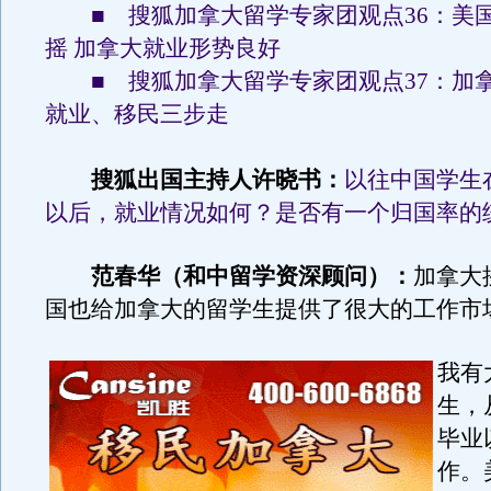
■ 搜狐加拿大留学专家团观点36：美
摇 加拿大就业形势良好
■ 搜狐加拿大留学专家团观点37：加
就业、移民三步走
搜狐出国主持人许晓书：
以往中国学生
以后，就业情况如何？是否有一个归国率的
范春华（和中留学资深顾问）：
加拿大
国也给加拿大的留学生提供了很大的工作市
我有
生，
毕业
作。