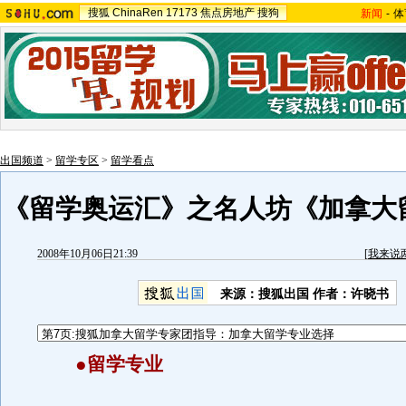
搜狐
ChinaRen
17173
焦点房地产
搜狗
新闻
-
体
出国频道
>
留学专区
>
留学看点
《留学奥运汇》之名人坊《加拿大
2008年10月06日21:39
[
我来说
来源：搜狐出国 作者：许晓书
●留学专业