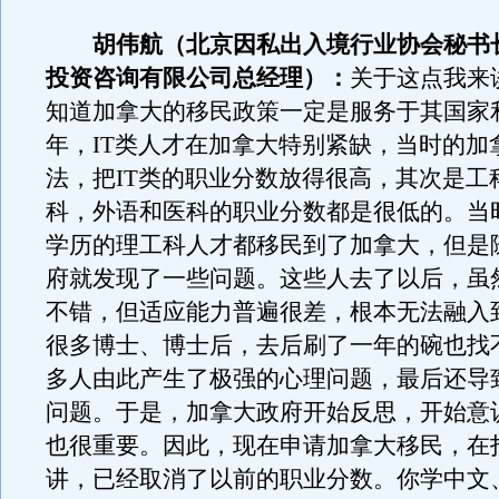
胡伟航（北京因私出入境行业协会秘书
投资咨询有限公司总经理）：
关于这点我来
知道加拿大的移民政策一定是服务于其国家
年，IT类人才在加拿大特别紧缺，当时的加
法，把IT类的职业分数放得很高，其次是工
科，外语和医科的职业分数都是很低的。当
学历的理工科人才都移民到了加拿大，但是
府就发现了一些问题。这些人去了以后，虽
不错，但适应能力普遍很差，根本无法融入
很多博士、博士后，去后刷了一年的碗也找
多人由此产生了极强的心理问题，最后还导
问题。于是，加拿大政府开始反思，开始意
也很重要。因此，现在申请加拿大移民，在
讲，已经取消了以前的职业分数。你学中文