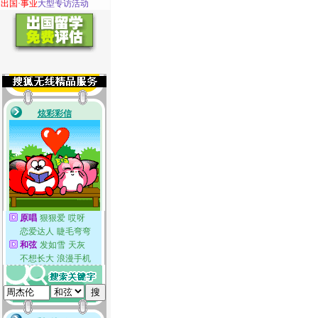
·
出国·事业
大型专访活动