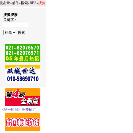
校友录
-
邮件
-
搜索
-
BBS
-
搜狗
搜狐搜索
关键字：
·
《第一时间》免费征订