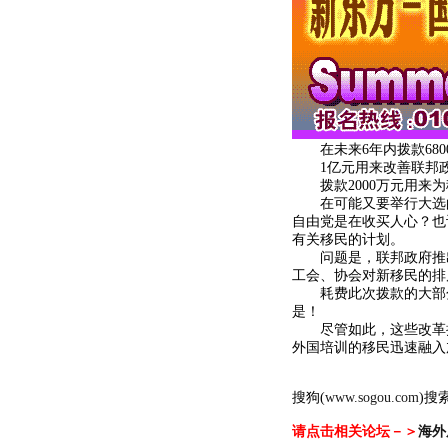
在未来6年内拨款680
1亿元用来改善联邦政
拨款2000万元用来为
在可能又要举行大选的
自由党是在收买人心？也
有关移民的计划。
问题是，联邦政府推出
工会、协会对新移民的排
耗费此次拨款的大部分
是！
尽管如此，这些改革措
外国培训的移民迅速融入
搜狗(
www.sogou.com
)搜索
请点击相关论坛－＞
海外