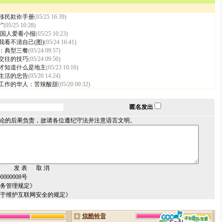
移民欺诈手册
(05/25 16:39)
”
(05/25 10:28)
英国人爱看小报
(05/25 10:23)
我看不清自己(图)
(05/24 16:41)
：典型三餐
(05/24 09:57)
交往的技巧
(05/24 09:50)
才知道什么是地主
(05/23 10:16)
生活的忠告
(05/20 14:24)
工作的华人：苦辣酸甜
(05/20 09:32)
匿名发出
论的后果负责，故请各位遵纪守法并注意语言文明。
000008号
服务管理规定》
关于维护互联网安全的规定》