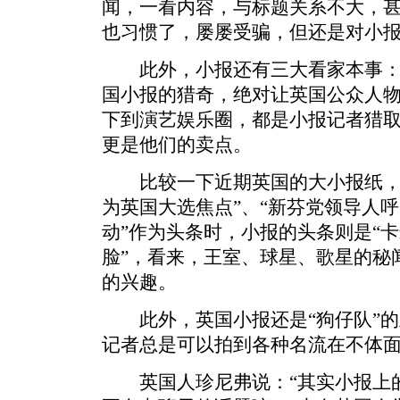
闻，一看内容，与标题关系不大，
也习惯了，屡屡受骗，但还是对小
此外，小报还有三大看家本事：
国小报的猎奇，绝对让英国公众人
下到演艺娱乐圈，都是小报记者猎
更是他们的卖点。
比较一下近期英国的大小报纸，当
为英国大选焦点”、“新芬党领导人
动”作为头条时，小报的头条则是“
脸”，看来，王室、球星、歌星的秘
的兴趣。
此外，英国小报还是“狗仔队”的
记者总是可以拍到各种名流在不体
英国人珍尼弗说：“其实小报上的