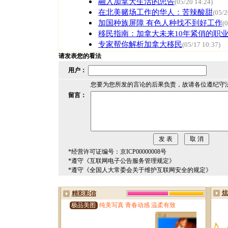
融入加拿大生活的忠告
(05/20 14:24)
在北美赌场工作的华人：苦辣酸甜
(05/2
加国种族屏障 有色人种找不到好工作
(
移民指南：加拿大未来10年紧俏的职
专家帮你解析加拿大移民
(05/17 10:37)
请发表您的看法
用户：
您要为您所发的言论的后果负责，故请各位遵纪守
留言：
*经营许可证编号：京ICP00000008号
*遵守《互联网电子公告服务管理规定》
*遵守《全国人大常委会关于维护互联网安全的规定》