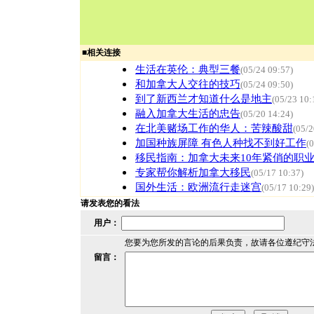
■
相关连接
生活在英伦：典型三餐
(05/24 09:57)
和加拿大人交往的技巧
(05/24 09:50)
到了新西兰才知道什么是地主
(05/23 10:
融入加拿大生活的忠告
(05/20 14:24)
在北美赌场工作的华人：苦辣酸甜
(05/2
加国种族屏障 有色人种找不到好工作
(
移民指南：加拿大未来10年紧俏的职
专家帮你解析加拿大移民
(05/17 10:37)
国外生活：欧洲流行走迷宫
(05/17 10:29)
请发表您的看法
用户：
您要为您所发的言论的后果负责，故请各位遵纪守
留言：