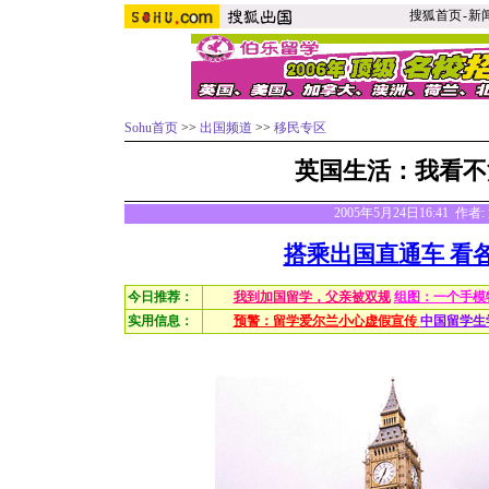
搜狐首页
-
新
Sohu首页
>>
出国频道
>>
移民专区
英国生活：我看不
2005年5月24日16:41 作
搭乘出国直通车 看
今日推荐：
我到加国留学，父亲被双规
组图：一个手模
实用信息：
预警：留学爱尔兰小心虚假宣传
中国留学生