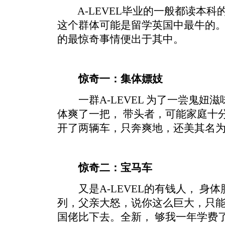
A-LEVEL毕业的一般都读本科
这个群体可能是留学英国中最牛的。
的最惊奇事情便出于其中。
惊奇一：集体嫖妓
一群A-LEVEL 为了一尝鬼妞滋味，
体爽了一把， 带头者，可能家庭十
开了两辆车，只奔爽地，还美其名为
惊奇二：宝马车
又是A-LEVEL的有钱人， 身体
列，父亲大怒，说你这么巨大，只能
国佬比下去。全新， 够我一年学费