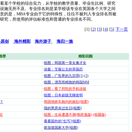
看某个学校的综合实力，从学校的教学质量、毕业生比例、研究
设施无所不及。专业排名则是某学校该专业在英国各个大学之间
意的是，MBA专业由于它的特殊性，往往不被列入专业排名而被
研究，所使用的评估标准也和普通的专业排名不同。
[1] [
2
] [
3
] [
4
] [
5
]
下一页
外原创
海外精彩
海外游子
海归一族
推荐
精彩回顾
·
组图：韩国第一美女兼才女
·
连载：艾薇公主的异国恋
·
组图：广告界的九宗罪(1)
(2)
·
组图：漂亮而精致的韩国MM
·
组图：看了想吃的手机挂链
·
组图：日本超级无聊发明
？
·
韩国地铁车厢内的疯狂(组图)
·
我的男房东过生日(组图)
文
·
组图：生命遭遇不测(饱死鬼版)
(租碟版)
·
看看国外的“乞丐”(组图)
·
新加坡国家大学(组图)