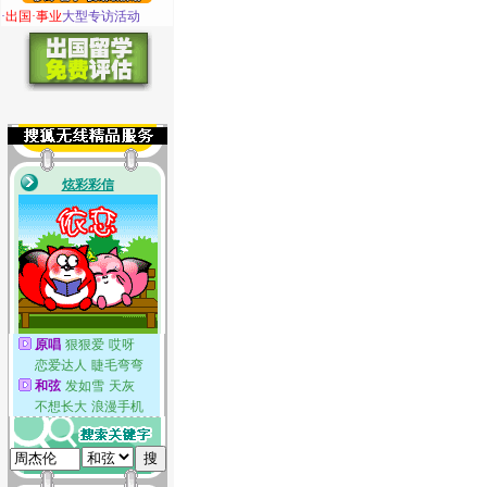
·
出国·事业
大型专访活动