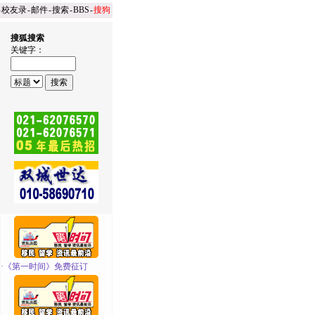
-
校友录
-
邮件
-
搜索
-
BBS
-
搜狗
搜狐搜索
关键字：
·
《第一时间》免费征订