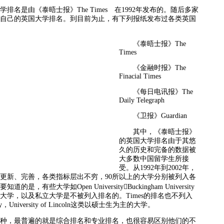
是由《泰晤士报》The Times 在1992年发布的。随后多家
自己的英国大学排名。到目前为止，有下列报纸发布过各类英国
《泰晤士报》The
Times
《金融时报》The
Finacial Times
《每日电讯报》The
Daily Telegraph
《卫报》Guardian
其中，《泰晤士报》
的英国大学排名由于其悠
久的历史和完备的数据被
大多数中国留学生所接
受。从1992年到2002年，
更新、完善，各类指标层出不穷，90所以上的大学分别被列入各
是，有些大学如Open UniversityBuckingham University
大学，以及私立大学是不被列入排名的。Times的排名也不列入
ersity，University of Lincoln这类以硕士生为主的大学。
，最普遍的就是综合排名和专业排名，也很容易区别他们的不