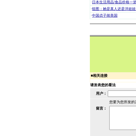
·
日本生活用品/食品价格一
·
组图：她是真人还是洋娃娃
·
中国贞子闹美国
■
相关连接
请发表您的看法
用户：
您要为您所发的
留言：