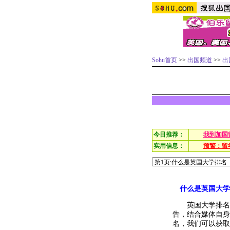
Sohu首页
>>
出国频道
>>
出
今日推荐：
我到加国
实用信息：
预警：留
什么是英国大学
英国大学排名是
告，结合媒体自身
名，我们可以获取