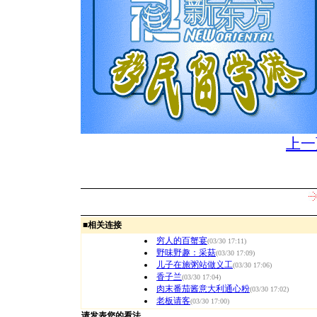
上一
■
相关连接
穷人的百蟹宴
(03/30 17:11)
野味野趣：采菇
(03/30 17:09)
儿子在施粥站做义工
(03/30 17:06)
香子兰
(03/30 17:04)
肉末番茄酱意大利通心粉
(03/30 17:02)
老板请客
(03/30 17:00)
请发表您的看法