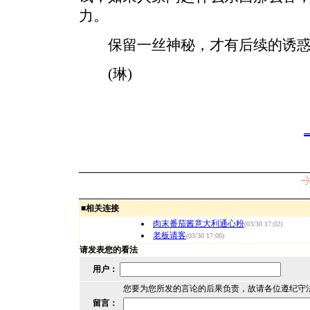
力。
保留一丝神秘，才有后续的诱惑
(琳)
■
相关连接
肉末番茄酱意大利通心粉
(03/30 17:02)
老板请客
(03/30 17:00)
请发表您的看法
用户：
您要为您所发的言论的后果负责，故请各位遵纪守
留言：