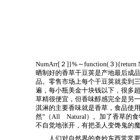
NumArr[２]}%～function(３){ret
晒制好的香草干豆荚是产地最后成
品。零售市场上每个干豆荚就卖到
遍，每小瓶美金十块钱以下，很多
草精很便宜，但香味醇感完全是另
淇淋的主要香味就是香草，食品使用
然”（All Natural）。加了香
不自觉地张开，有把圣人变馋鬼的
人们对自然界的奇妙东西常常要