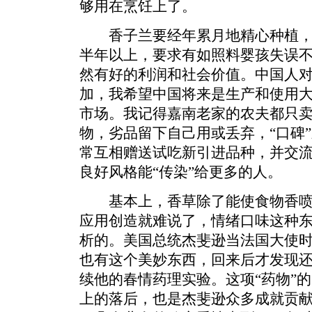
够用在烹饪上了。
香子兰要经年累月地精心种植，
半年以上，要求有如照料婴孩失误
然有好的利润和社会价值。中国人
加，我希望中国将来是生产和使用
市场。我记得嘉南老家的农夫都只
物，劣品留下自己用或丢弃，“口碑
常互相赠送试吃新引进品种，并交
良好风格能“传染”给更多的人。
基本上，香草除了能使食物香喷
应用创造就难说了，情绪口味这种
析的。美国总统杰斐逊当法国大使
也有这个美妙东西，回来后才发现
续他的春情药理实验。这项“药物”
上的落后，也是杰斐逊众多成就贡