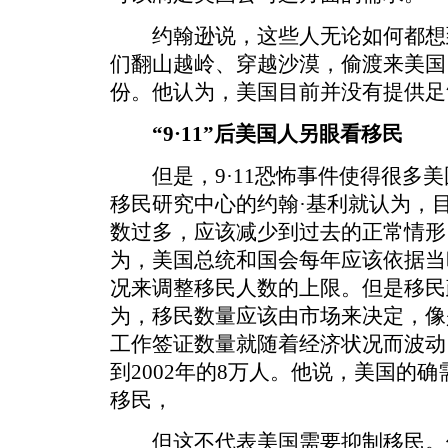
约翰逊说，这些人无论如何都想
们翻山越岭、穿越沙漠，偷渡来美国
份。他认为，美国目前并没有提供足
“9·11”后美国人另眼看移民
但是，9·11恐怖事件使得很多美
移民研究中心的约翰·基利就认为，目
数过多，应该减少到过去的正常情形
为，美国总统和国会每年应该依据当
况来调整移民人数的上限。但是移民
为，移民数量应该由市场来决定，像是
工作签证数量就随着经济状况而波动，
到2002年的8万人。他说，美国的
移民，
但这不代表美国需要抑制移民。他说