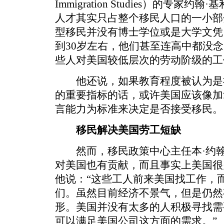
Immigration Studies）的专
人才其实只占整个移民人口的一小部
型移民并没有博士学位或是大学文凭
到30岁左右，他们甚至连高中都没
些人对美国较低层次的劳动阶级的工
他还说，如果教育程度被认为是
的重要指标的话，或许美国应该像加
言能力为标准来决定是否接受移民。
移民解决美国劳工短缺
然而，移民政策中心主任本·约翰
对美国也有贡献，而且事实上美国很
他说：“这些工人前来美国找工作，
们。虽然目前经济不景气，但是仍然
形。美国并没有太多的人积极寻找需
可以满足美国公司这方面的需求。”