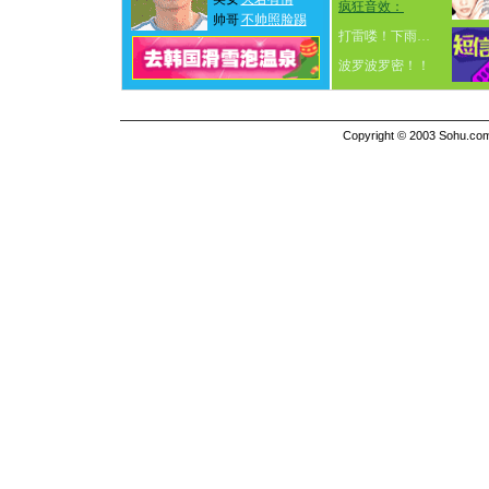
疯狂音效：
帅哥
不帅照脸踢
打雷喽！下雨…
波罗波罗密！！
Copyright © 2003 Sohu.com I