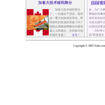
加拿大技术移民降分
加拿大技术移民降分
短，为广大
了，一石激起千层浪。面对
网络的传播
这一重大的政策性变动，即
体所具有的
将移民的您做好准备了吗？
示各出国中
搜狐出国频道网聚业内最权
出国信息更
威人士的观点，共同探讨技
2003年1
术移民专题！
全文>>
码”即将面市
Copyright © 2003 Sohu.com I