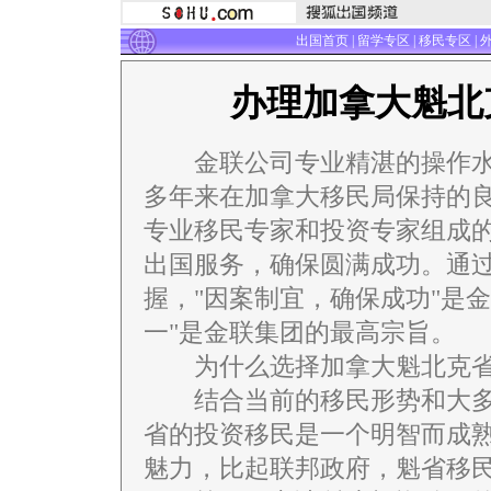
出国首页
|
留学专区
|
移民专区
|
办理加拿大魁北
金联公司专业精湛的操作水平
多年来在加拿大移民局保持的
专业移民专家和投资专家组成
出国服务，确保圆满成功。通
握，"因案制宜，确保成功"是
一"是金联集团的最高宗旨。
为什么选择加拿大魁北克省
结合当前的移民形势和大多
省的投资移民是一个明智而成
魅力，比起联邦政府，魁省移