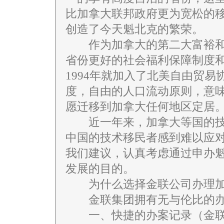
比加拿大联邦政府更为宽松的
创造了今天魁北克的繁荣。
作为加拿大的第二大富裕和
省份更好的社会福利保障制度
1994年就加入了北美自由贸
度，自由的人口流动原则，意
愿迁移到加拿大任何地区定居
近一年来，加拿大等国的技
中国的技术移民者感到难以应
我们建议，认真考虑通过申办
发展的目的。
为什么选择金联公司办理加
金联集团拥有无与伦比的办
一、快捷的办案记录（金联