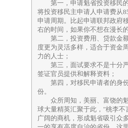
第一，申请魁省投资移民的周期
将投资移民主申请人申请费从85
申请周期。比起申请联邦政府
右的时间，如果你不想在漫长
第二，投资费用、贷款金额
度更为灵活多样，适合于资金
力的人士；
第三，面试要求不是十分严
签证官员提供和解释资料；
第四，对移民申请者的身份
份。
众所周知，美丽、富饶的魁
球大量精英汇聚于此，"桃李不
广阔的商机，形成魁省吸引众
一的享有高度自治的省份，这