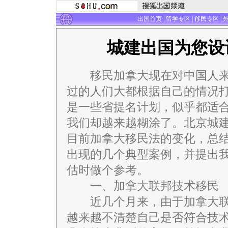
出国首页
|
留学专区
|
移民专区
|
城建出国为您设
移民加拿大现在对中国人来
过的人们大都根据自己的情况
是一些省提名计划，似乎都适
我们却越来越糊涂了。北京城
目前加拿大移民法的变化，总
出现的几个典型案例，并提出
估时做个参考。
一、加拿大联邦技术移民
近几个月来，由于加拿大联
越来越不清楚自己是否符合技