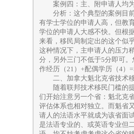
案例四：主、附申请人均为
分析：这个典型的案例目前
有学士学位的申请人高，但教
学位的申请人大感不快。但根
来看，移民局制定出的这个似
这种情况下，主申请人的压力稍小
分，另外三门不低于5分即可。您
作经历（21）+配偶学历（4）=
二、加拿大魁北克省技术
随着联邦技术移民门槛的提
们开始注意另一个省：魁北克
评估体系也相对独立。而魁省
请人的法语水平就成为该省面
是法语专业的、或英语专业但
语，均不妨考虑考虑这个省的