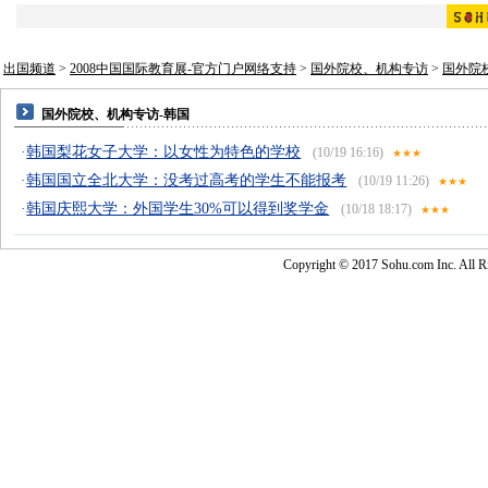
出国频道
>
2008中国国际教育展-官方门户网络支持
>
国外院校、机构专访
>
国外院
国外院校、机构专访-韩国
·
韩国梨花女子大学：以女性为特色的学校
(10/19 16:16)
★★★
·
韩国国立全北大学：没考过高考的学生不能报考
(10/19 11:26)
★★★
·
韩国庆熙大学：外国学生30%可以得到奖学金
(10/18 18:17)
★★★
Copyright © 2017 Sohu.com Inc. Al