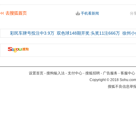
手机看新闻
分
彩民车牌号投注中3.9万
双色球148期开奖:头奖11注666万
徐州小
设置首页
-
搜狗输入法
-
支付中心
-
搜狐招聘
-
广告服务
-
客服中心
Copyright
©
2018 Sohu.com 
搜狐不良信息举