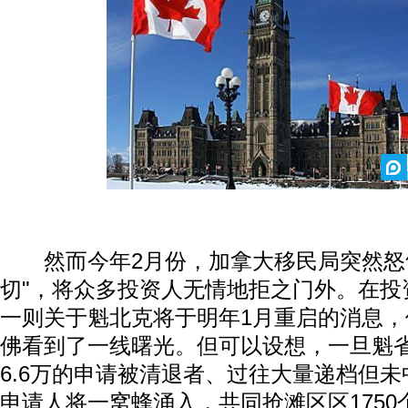
然而今年2月份，加拿大移民局突然怒气
切"，将众多投资人无情地拒之门外。在投
一则关于魁北克将于明年1月重启的消息
佛看到了一线曙光。但可以设想，一旦魁
6.6万的申请被清退者、过往大量递档但
申请人将一窝蜂涌入，共同抢滩区区175