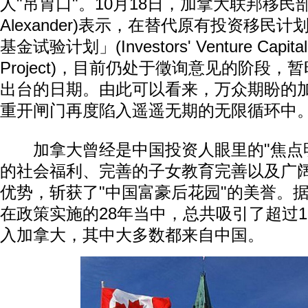
人"吊胃口"。10月18日，加拿大联邦移民部长
Alexander)表示，在替代原有投资移民
基金试验计划」(Investors' Venture Capital 
Project)，目前仍处于徵询意见的阶段
出台的日期。由此可以看来，万众期盼的
重开闸门再度陷入遥遥无期的无限循环中
加拿大曾经是中国投资人眼里的"焦点明
的社会福利、完善的子女教育完善以及广
优势，斩获了"中国富豪后花园"的美誉。
在政策实施的28年当中，总共吸引了超过
入加拿大，其中大多数都来自中国。