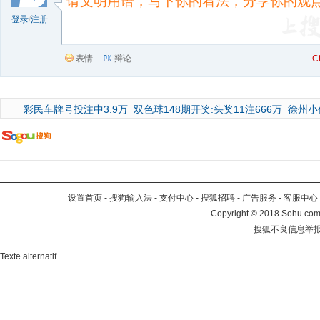
登录
/
注册
表情
辩论
C
彩民车牌号投注中3.9万
双色球148期开奖:头奖11注666万
徐州小
设置首页
-
搜狗输入法
-
支付中心
-
搜狐招聘
-
广告服务
-
客服中心
Copyright
©
2018 Sohu.com 
搜狐不良信息举
Texte alternatif