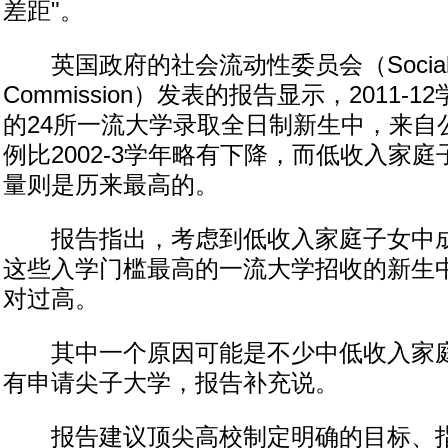
差距"。
英国政府的社会流动性委员会（Social Mob
Commission）发表的报告显示，2011-
的24所一流大学录取全日制新生中，来自
例比2002-3学年略有下降，而低收入家
量则是历来最高的。
报告指出，考虑到低收入家庭子女中成
这些入学门槛最高的一流大学招收的新生
对过高。
其中一个原因可能是不少中低收入家庭
有申请尖子大学，报告补充说。
报告建议顶尖高校制定明确的目标、指