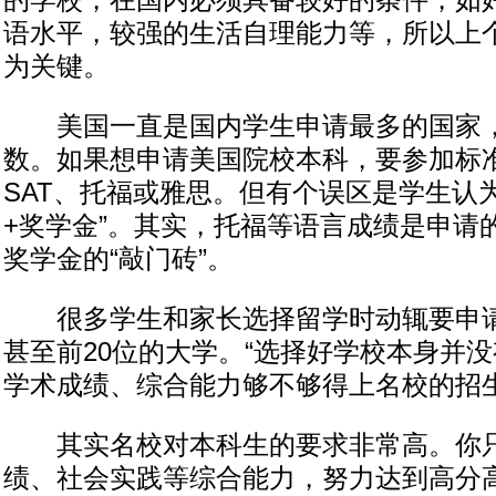
的学校，在国内必须具备较好的条件，如
语水平，较强的生活自理能力等，所以上
为关键。
美国一直是国内学生申请最多的国家，
数。如果想申请美国院校本科，要参加标
SAT、托福或雅思。但有个误区是学生认为“
+奖学金”。其实，托福等语言成绩是申请的
奖学金的“敲门砖”。
很多学生和家长选择留学时动辄要申请
甚至前20位的大学。“选择好学校本身并
学术成绩、综合能力够不够得上名校的招生
其实名校对本科生的要求非常高。你只
绩、社会实践等综合能力，努力达到高分