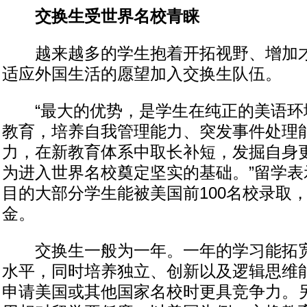
交换生受世界名校青睐
越来越多的学生抱着开拓视野、增加才
适应外国生活的愿望加入交换生队伍。
“最大的优势，是学生在纯正的美语环
教育，培养自我管理能力、突发事件处理
力，在新教育体系中取长补短，发掘自身
为进入世界名校奠定坚实的基础。”留学表
目的大部分学生能被美国前100名校录取
金。
交换生一般为一年。一年的学习能拓宽
水平，同时培养独立、创新以及逻辑思维
申请美国或其他国家名校时更具竞争力。