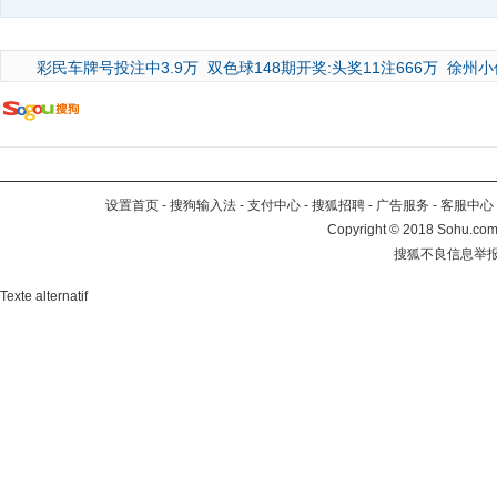
彩民车牌号投注中3.9万
双色球148期开奖:头奖11注666万
徐州小
设置首页
-
搜狗输入法
-
支付中心
-
搜狐招聘
-
广告服务
-
客服中心
Copyright
©
2018 Sohu.com 
搜狐不良信息举
Texte alternatif