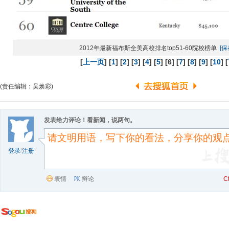
2012年最新福布斯全美高校排名top51-60院校榜单
[
[
上一页
] [
1
] [
2
] [
3
] [
4
] [
5
] [6] [
7
] [
8
] [
9
] [
10
] [
(责任编辑：吴焕彩)
发表给力评论！看新闻，说两句。
登录
/
注册
表情
辩论
C