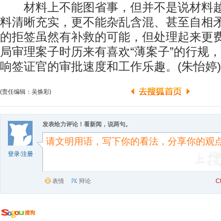
材料上不能图省事，但并不是说材料越
料清晰充实，更不能杂乱含混、甚至自相
的拒签虽然有补救的可能，但处理起来更
局审理案子时历来有喜欢“薄案子”的行规
响签证官的审批速度和工作乐趣。(朱怡婷)
(责任编辑：吴焕彩)
发表给力评论！看新闻，说两句。
登录
/
注册
表情
辩论
C