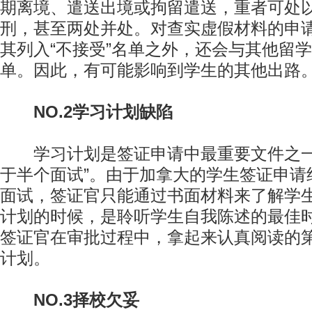
期离境、遣送出境或拘留遣送，重者可处
刑，甚至两处并处。对查实虚假材料的申
其列入“不接受”名单之外，还会与其他留
单。因此，有可能影响到学生的其他出路
NO.2学习计划缺陷
学习计划是签证申请中最重要文件之一
于半个面试”。由于加拿大的学生签证申请
面试，签证官只能通过书面材料来了解学
计划的时候，是聆听学生自我陈述的最佳
签证官在审批过程中，拿起来认真阅读的
计划。
NO.3择校欠妥