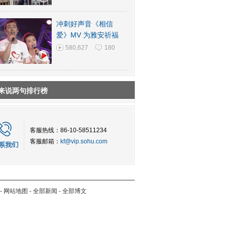
冲刺好声音《相信
爱》MV 为雅安祈福
580,627
180
来说两句排行榜
客服热线：86-10-58511234
客服邮箱：
kf@vip.sohu.com
-
网站地图
-
全部新闻
-
全部博文