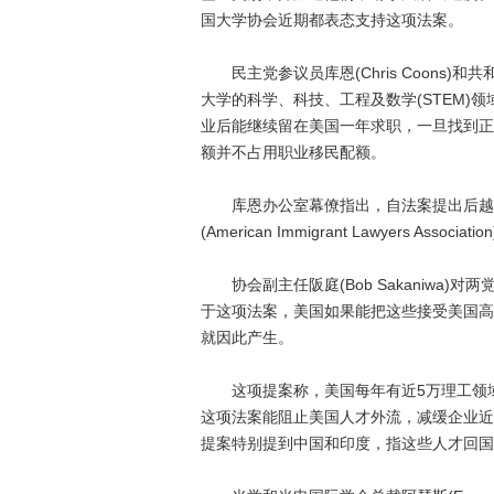
国大学协会近期都表态支持这项法案。
民主党参议员库恩(Chris Coons)和共和
大学的科学、科技、工程及数学(STEM)
业后能继续留在美国一年求职，一旦找到正
额并不占用职业移民配额。
库恩办公室幕僚指出，自法案提出后越来
(American Immigrant Lawyers Assoc
协会副主任阪庭(Bob Sakaniwa)
于这项法案，美国如果能把这些接受美国高
就因此产生。
这项提案称，美国每年有近5万理工领域的
这项法案能阻止美国人才外流，减缓企业近
提案特别提到中国和印度，指这些人才回国