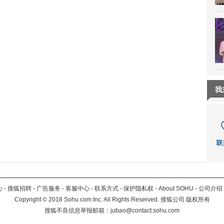
我
心
-
搜狐招聘
-
广告服务
-
客服中心
-
联系方式
-
保护隐私权
-
About SOHU
-
公司介绍
Copyright
©
2018 Sohu.com Inc. All Rights Reserved. 搜狐公司
版权所有
搜狐不良信息举报邮箱：
jubao@contact.sohu.com