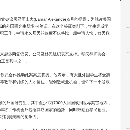
党参议员亚历山大(Lamar Alexander)5月的提案，为就读美国
领域的外国研究生新增F4签证。在这个签证类别下，学生完成学
职工作，申请永久居民的速度不仅将比一般申请人快，移民数
越多两党议员、公司及移民组织表态支持。移民律师协会
iation)正是其中之一。
对两党议员合作推动此案高度赞扬。他表示，有大批外国学生将受惠
等教育和训练的人才留住，能创造就业机会，也许下一个谷歌
外国研究生，其中至少1万7000人回国或到世界其它地方，
年将工作机会外包给其它国家的趋势，同时鼓励新移民创业。
将削弱美国的竞争力。