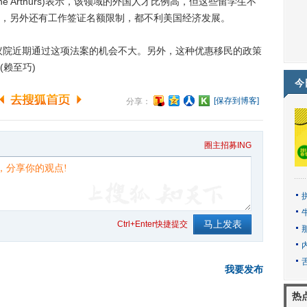
 Arthurs)表示，该领域的外国人才比例高，但这些留学生不
，另外还有工作签证名额限制，都不利美国经济发展。
议院近期通过这项法案的机会不大。另外，这种优惠移民的政策
赖至巧)
今
[保存到博客]
分享：
圈主招募ING
Ctrl+Enter快捷提交
我要发布
热