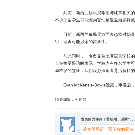
此前，新西兰移民局希望与此事相关的学生主
不少涉案学生可能因为害怕被遣返而选择藏
目前，新西兰移民局方面表态将对伪造材
组，追查可能涉案的留学生。
与此同时，一名奥克兰地区语言学校的校长则站
长在接受采访时表示，学校内有多名学生可
局核发的签证，我们没办法追查背后资料的
Evan McKenzie-Bowie透露
(责任编辑：马晓倩)
发表给力评论！看新闻，说两句。