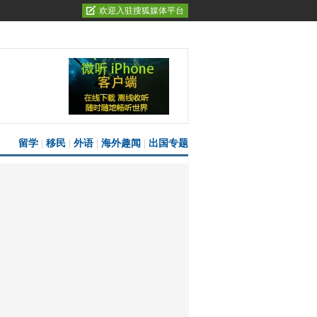
欢迎入驻搜狐媒体平台
留学
|
移民
|
外语
|
海外趣闻
|
出国专题