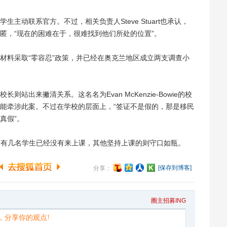
动联系官方。不过，相关负责人Steve Stuart也承认，
匿，“现在的困难在于，很难找到他们所处的位置”。
料采取“零容忍”政策，并已经在奥克兰地区成立两支调查小
出来撇清关系。这名名为Evan McKenzie-Bowie的校
能牵涉此案。不过在学校的层面上，“签证不是假的，那是移民
真假”。
，事发后，有几名学生已经没有来上课，其他坚持上课的则守口如瓶。
[保存到博客]
分享：
圈主招募ING