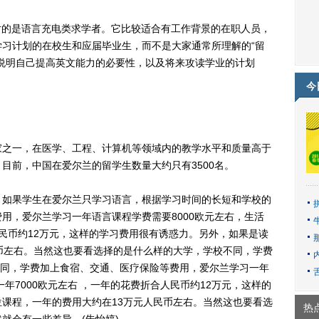
对的是语言充电类求学者。它比较适合有工作背景的在职人员，
习计划的在校生和应届毕业生，而不是大家通常所理解的“留
说明自己提高英文能力的必要性，以及将来攻读学业的计划
今
之一，在医学、工程、计算机等领域内的教学水平和质量高于
目前，中国在爱尔兰的留学生数量大约只有3500名。
如果学生在爱尔兰只学习语言，根据学习时间的长短和学校的
用，爱尔兰学习一年语言课程学费需要8000欧元左右，生活
人民币约12万元，这样的学习费用很有诱惑力。另外，如果是读
币左右。当然这也要看选择的是什么样的大学，学校不同，学费
+?+不同，学费加上食宿、交通、医疗保险等费用，爱尔兰学习一年
一年7000欧元左右 ，一年的花费折合人民币约12万元，这样的
课程，一年的费用大约在13万元人民币左右。当然这也要看选
热