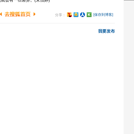
就会有一些差异。(朱怡婷)
[保存到博客]
分享：
我要发布