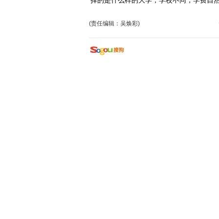
择的是什么样的大学，学校不同，学费自然
(责任编辑：吴焕彩)