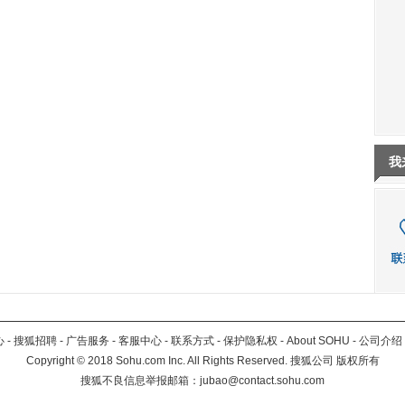
我
心
-
搜狐招聘
-
广告服务
-
客服中心
-
联系方式
-
保护隐私权
-
About SOHU
-
公司介绍
Copyright
©
2018 Sohu.com Inc. All Rights Reserved. 搜狐公司
版权所有
搜狐不良信息举报邮箱：
jubao@contact.sohu.com