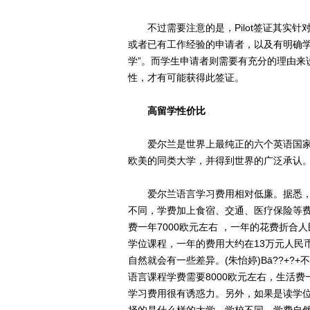
不过需要注意的是，Pilot签证其实针
或者已有工作经验的申请者，以及有明确学
学”。而学生申请者则需要有充分的理由来
性，才有可能获得此签证。
高留学性价比
爱尔兰是世界上最纯正的六个英语国家
欧美的同类大学，并得到世界的广泛承认。
爱尔兰语言学习费用相对低廉。据悉，
不同，学费加上食宿、交通、医疗保险等费
费一年7000欧元左右 ，一年的花费折合
学位课程，一年的费用大约在13万元人民
自然就会有一些差异。(朱怡婷)Bā??
语言课程学费需要8000欧元左右，生活费
学习费用很有诱惑力。另外，如果是读学位