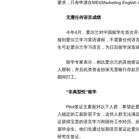
要求，只有申请在MEI(Marketing Engli
无需任何语言成绩
今年4月，爱尔兰对中国留学生首次开放纯语
接到爱尔兰学习英语课程，不需要任何语言成
生可赴爱尔兰学习语言，为日后留学深造
留学专家表示，相比爱尔兰的其他签证
人限制，并且此类资金担保无需银行存款
期间打工。
“非典型性”留学
Pilot签证主要面对以下人群，希望赴
入稳定的工薪阶层子女，这些人群无法满
证获得宝贵的语言学习和国外工作经历。
届毕业生。他们先通过短期语言签证赴爱
研究生签证。