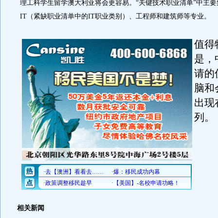
理工科学生留学澳大利亚将会更容易。“关键技术职业清单”中主
IT（紧缺职业清单中的IT职业类别）、工程师和建筑师等专业。
值得
是，
请的
脑和
出现
列。
相关新闻