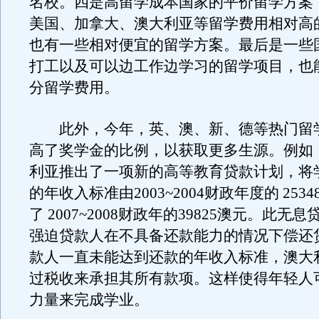
名校。四是高留学成本国家的平价留学方案
美国、加拿大、澳大利亚等留学费用相对高
也有一些相对便宜的留学方案。最后是一些
打工以及可以边工作边学习的留学项目，也
分留学费用。
此外，今年，英、澳、新、德等热门留
高了奖学金的比例，以获取更多生源。例如
利亚推出了一项新的高等教育贷款计划，将
的年收入标准由2003~2004财政年度的 253
了 2007~2008财政年的39825澳元。此无
强迫贷款人在不具备还款能力的情况下偿还
款人一直未能达到还款的年收入标准，澳大
过税收来承担其所有款项。这样使得年轻人
力量来完成学业。