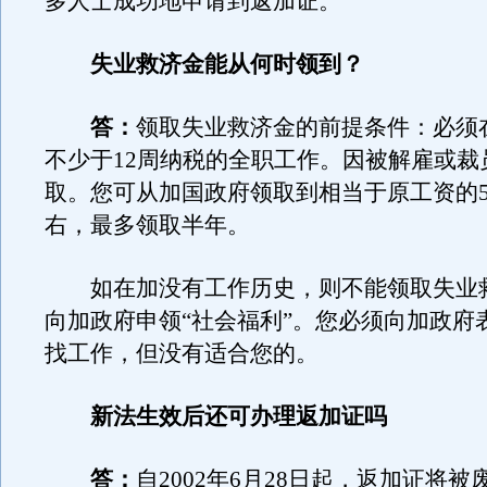
多人士成功地申请到返加证。
失业救济金能从何时领到？
答：
领取失业救济金的前提条件：必须
不少于12周纳税的全职工作。因被解雇或裁
取。您可从加国政府领取到相当于原工资的55
右，最多领取半年。
如在加没有工作历史，则不能领取失业
向加政府申领“社会福利”。您必须向加政府
找工作，但没有适合您的。
新法生效后还可办理返加证吗
答：
自2002年6月28日起，返加证将