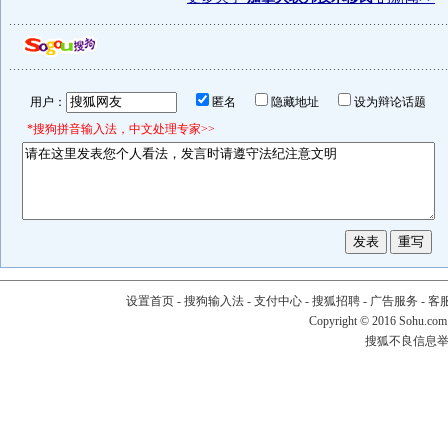
用户：
匿名
隐藏地址
设为辩论话题
*搜狗拼音输入法，中文处理专家>>
设置首页
-
搜狗输入法
-
支付中心
-
搜狐招聘
-
广告服务
-
客
Copyright
©
2016 Sohu.com
搜狐不良信息