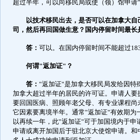
超过半年，可以向移民局或使（领）馆申请"
以技术移民出去，是否可以在加拿大自
司，然后再回国做生意？国内停留时间最长
答：
可以。在国内停留时间不能超过18
何谓"返加证"？
答：
"返加证"是加拿大移民局发给因特
加拿大超过半年的居民的许可证。申请人要
要回国医病、照顾年老父母、有专业课程尚
它因素要离境半年。通常"返加证"有效期为
以再续一年，此"返加证"可于加国境内于申
申请或离开加国后于驻北京大使馆申请。和