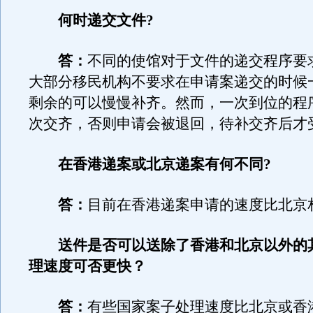
何时递交文件?
答：
不同的使馆对于文件的递交程序要
大部分移民机构不要求在申请案递交的时候
剩余的可以慢慢补齐。然而，一次到位的程
次交齐，否则申请会被退回，待补交齐后才
在香港递案或北京递案有何不同?
答：
目前在香港递案申请的速度比北京
送件是否可以送除了香港和北京以外的
理速度可否更快？
答：
有些国家案子处理速度比北京或香