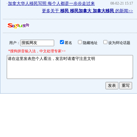
·
加拿大华人移民写照:每个人都是一步步走过来
08-02-21 15:17
更多关于
移民 移民加拿大 加拿大移民
的新闻>>
用户：
匿名
隐藏地址
设为辩论话题
*搜狗拼音输入法，中文处理专家>>