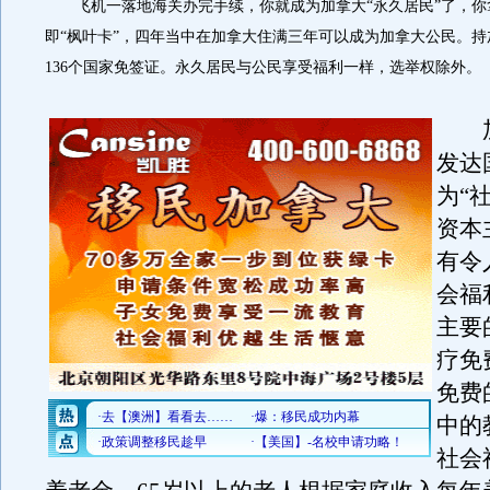
飞机一落地海关办完手续，你就成为加拿大“永久居民”了，你拿
即“枫叶卡”，四年当中在加拿大住满三年可以成为加拿大公民。
136个国家免签证。永久居民与公民享受福利一样，选举权除外。
加
发达
为“
资本
有令
会福
主要
疗免
免费
中的
社会