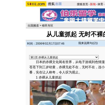
搜狐首页
-
新闻
-
体育
-
出国频道
>
移民专区
从儿童抓起 无时不裸
我来说两句(
(2)
)
时间：2006年02月17日07:46
日本的赤裸文化闻名世界，从电子游戏到色情漫
苍苍下到三岁幼童，赤裸无处不在，无时不在，连小
番，实在让人称奇，令人叹为观止。
1 赤裸从儿童抓起