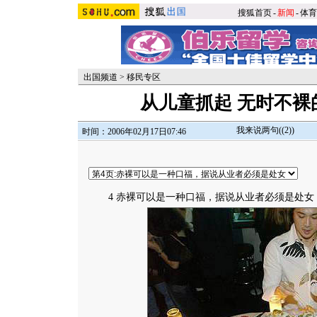
搜狐首页
-
新闻
-
体育
出国频道
>
移民专区
从儿童抓起 无时不裸
我来说两句(
(2)
)
时间：2006年02月17日07:46
4 赤裸可以是一种口福，据说从业者必须是处女