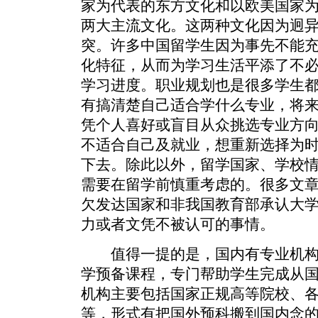
家为代表的东方文化和以欧美国家
两大主流文化。这两种文化因为迥
突。许多中国留学生因为事先不能
化特征，从而为学习生活平添了不
学习进度。职业规划也是很多学生
有搞清楚自己适合学什么专业，将
凭个人喜好或盲目从众挑选专业方
不适合自己及就业，想重新选择为
下去。除此以外，留学国家、学校
需要在留学前慎重考虑的。很多文
欠发达国家和非我国教育部承认大
力或者文凭不被认可的事情。
值得一提的是，国内有专业机构
学预备课程，专门帮助学生完成从
机构主要包括国家正规高等院校、
等，形式有把国外预科搬到国内念