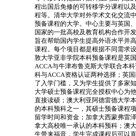
程出国后免修的可转移学分课程以
程等。清华大学对外学术文化交流
预备课程的大学。中心主要与英国
国家的一批高校及教育机构合作开发
旨在帮助国内学生提高外语水平并
课程。每个项目都是根据不同需求
敦大学亚非学院本科预备课程是英
ACCA与牛津布鲁克斯大学联合本
科与ACCA资格认证两种选择；英
了入学门槛，又为学生提供了多家
大学硕士预备课程完全授权中心为
直接读硕；澳大利亚阿德雷德大学
的本科预科之一，其硕士预备课程
留学时间和资金；加拿大西蒙弗雷泽
拿大高校唯一承认的本科预科；澳
生带来福音，学生完成课程后可以