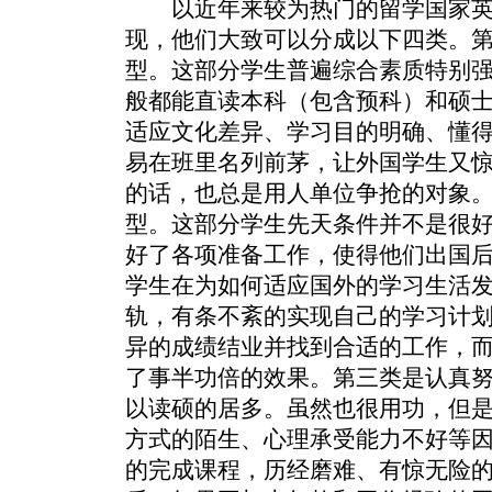
以近年来较为热门的留学国家英
现，他们大致可以分成以下四类。
型。这部分学生普遍综合素质特别
般都能直读本科（包含预科）和硕
适应文化差异、学习目的明确、懂
易在班里名列前茅，让外国学生又
的话，也总是用人单位争抢的对象
型。这部分学生先天条件并不是很
好了各项准备工作，使得他们出国
学生在为如何适应国外的学习生活
轨，有条不紊的实现自己的学习计
异的成绩结业并找到合适的工作，
了事半功倍的效果。第三类是认真
以读硕的居多。虽然也很用功，但
方式的陌生、心理承受能力不好等
的完成课程，历经磨难、有惊无险