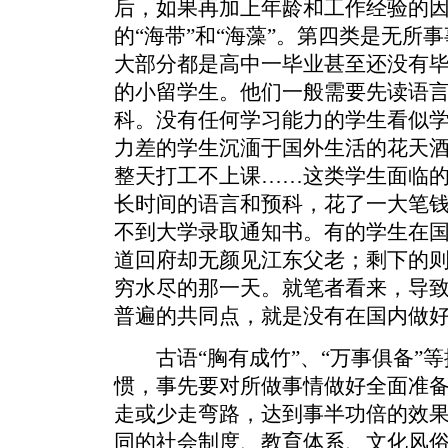
后，如果再加上年龄和工作经验的
的“海带”和“海藻”。第四类是无所
大部分都是高中一毕业甚至还没有
的小留学生。他们一般需要先读语
科。没有任何学习能力的学生看似
力差的学生沉湎于国外生活的花天
整天打工不上课……这类学生面临
长时间的语言和预科，花了一大笔
不到大学录取通知书。有的学生在
道回府却无颜见江东父老；剩下的
穷水尽的那一天。就笔者看来，导
普遍的共同点，就是没有在国内做
古语“胸有成竹”、“万事俱备”等
惯，事先要对所做事情做好全面准
走或少走弯路，达到事半功倍的效
同的社会制度、教育体系、文化风