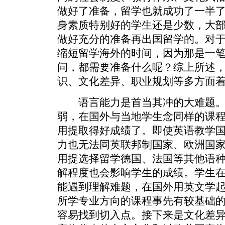
做好了准备，留学也就成功了一半
身素质特别好的学生还是少数，大
做好充分的准备再出国留学的。对
缩短留学海外的时间，因为那是一
问，都需要准备什么呢？综上所述
识、文化差异、职业规划等多方面
语言能力是首当其冲的大难题。
弱，在国外与当地学生念同样的课
用提取得好成绩了。即使英语教学
力也无法同英联邦制国家、欧洲国
用提选择留学德国、法国等其他语
解程度也会影响学生的成绩。学生
能遇到理解难题，在国外用英文学
所学专业方向的课程事先有较基础
容易找到切入点。接下来是文化差