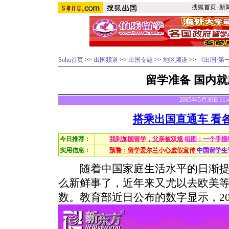
搜狐首页
-
新
Sohu首页
>>
出国频道
>>
出国专题
>>
地区频道
>>
《出国·第
留学准备 国内
2005年5月30日11
搭乘出国直通车 看
今日推荐：
我到加国留学，父亲被双规
组图：一个手模
实用信息：
预警：留学爱尔兰小心虚假宣传
中国留学生
随着中国家庭生活水平的日渐提
么新鲜事了，近年来又尤以去欧美
数。教育部近日公布的数字显示，2