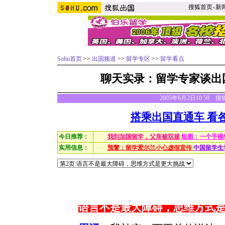
搜狐首页
-
新
Sohu首页
>>
出国频道
>>
留学专区
>>
留学看点
聊天实录：留学专家谈出
2005年6月2日10:59
搭乘出国直通车 看
今日推荐：
我到加国留学，父亲被双规
组图：一个手模
实用信息：
预警：留学爱尔兰小心虚假宣传
中国留学生
语言不是最大障碍，思维方式