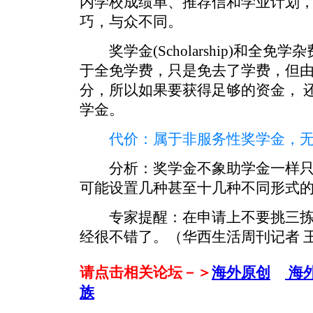
内学校成绩单、推荐信和学业计划
巧，与众不同。
奖学金(Scholarship)和全免学杂费(Tu
于全免学费，只是免去了学费，但
分，所以如果要获得足够的资金， 
学金。
代价：属于非服务性奖学金，无
分析：奖学金不象助学金一样只
可能设置几种甚至十几种不同形式
专家提醒：在申请上不要挑三拣
经很不错了。（华西生活周刊记者 
请点击相关论坛－＞
海外原创
海
族