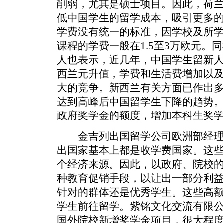
削弱，尤其是硕士项目。因此，荷
低中国学生的留学成本，吸引更多的
学费没有统一的标准，因学校及所学
课程的学费一般在1.5至3万欧元。
人也表示，近几年，中国学生留新
西兰元升值，学费和生活费增加以
大的竞争。新西兰有关方面已作出多
达到高峰后中国留学生下降的趋势
政府奖学金的额度，增加本科生奖
金吉列出国留学公司欧洲部经理
出国家基本上都是收学费国家。这
个经济来源。因此，以政府、院校
种教育促销手段，以让出一部分利
针对的群体还是优秀学生。这些高
学生前往留学。紫铭文化交流有限
国外院校新增奖学金项目，很大程