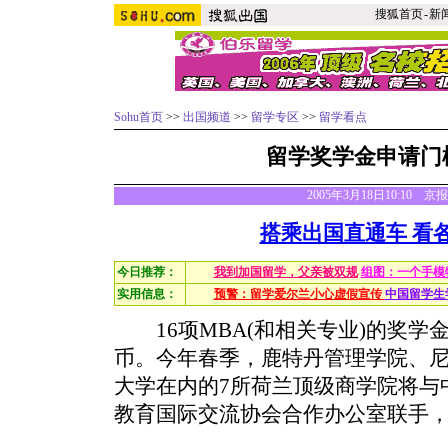
搜狐首页
-
新
Sohu首页
>>
出国频道
>>
留学专区
>>
留学看点
留学奖学金申请门
2005年3月18日10:10 
搭乘出国直通车 看
今日推荐：
我到加国留学，父亲被双规
组图：一个手模
实用信息：
预警：留学爱尔兰小心虚假宣传
中国留学生
16项MBA(和相关专业)的奖学金
币。今年春季，鹿特丹管理学院、
大学在内的7所荷兰顶级商学院将与
教育国际交流协会合作办公室联手