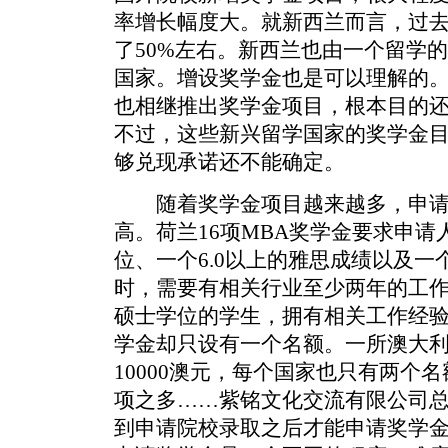
率增长幅度大。就新西兰而言，过
了50%左右。新西兰也由一个留学
国家。增设奖学金也是可以理解的
也相继推出奖学金项目，根本目的
不过，这些新兴留学国家的奖学金
够兑现承诺还不能确定。
随着奖学金项目越来越多，申请
高。荷兰16项MBA奖学金要求申
位、一个6.0以上的雅思成绩以及一
时，需要有相关行业至少两年的工
硕士学位的学生，拥有相关工作经
学金却只设有一个名额。一所澳大
10000澳元，每个国家也只有两个
项之多……紫铭文化交流有限公司
到申请院校录取之后才能申请奖学