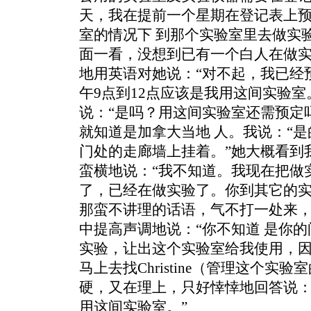
天，我在提前一个星期在登记表上
室的情况下 到那个实验室里去做实
面一看，没想到已有一个白人在做
地用英语对她说：“对不起，我已经
午9点到12点应该是我用这间实验室
说：“是吗？用这间实验室还需预定
就知道是加拿大当地 人。我说：“
门处的走廊墙上挂着。”她大概看到
蛮横地说：“我不知道。我现在把做
了，已经在做实验了。你到其它的实
那蛮不讲理的话语，气不打一处来
中提高声调地说：“你不知道 是你
实验，让出这个实验室给我使用，
马上去找Christine（管理这个实
硬，又在理上，只好悻悻地回答说：
用这间实验室。”