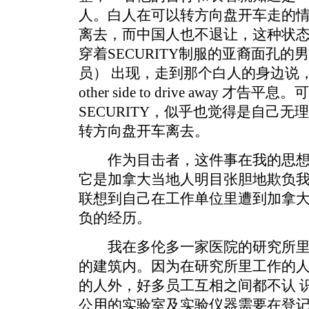
人。白人在可以转方向盘开车走的情
离去，而中国人也不退让，这种状
穿着SECURITY制服的亚裔面孔的男
员） 出现，走到那个白人的身边说，Sir, you
other side to drive away 
SECURITY，似乎也觉得是自己
转方向盘开车离去。
作为目击者，这件事在我的思想
它是加拿大当地人明目张胆地欺负
联想到自己在工作单位里遭到加拿
负的经历。
我在多伦多一家医院的研究所里
的建筑内。因为在研究所里工作的
的人外，好多员工互相之间都不认 
公用的实验室及实验仪器需要在登