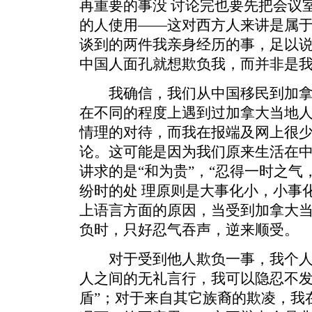
再重要的事没 讨论完也要先把会议
的人使用——这对西方人来讲是属
谈到的两件我亲身经历的事，足以说
中国人面孔就想欺负我，而并非是
我确信，我们从中国移民到加拿
在不同的程度上遇到过加拿大当地
情理的对待，而我在报端及网上很少
论。这可能是因为我们原来生活在
讲求的是“和为贵”，“忍得一时之气
纷时的处 理原则是大事化小，小事
上语言方面的原因，当受到加拿大
负时，只好忍气吞声，逆来顺受。
对于受到他人欺负一事，我个人
人之间的无礼言行，我可以隐忍不发
盾”；对于来自其它族裔的欺凌，我