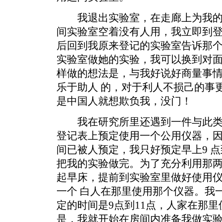
我退出实验室，在走廊上为我的
间实验室空着没有人用，我立即到
后回到我原来登记的实验室告诉那个
实验室做她的实验，我可以换到对
样做的想法是，与我好说好商量事
乐于助人 的，对于利人不损己的事
是中国人就想欺负我，没门！
我在研究所里还遇到一件与此类
登记表上预定使用一个公用仪器，因
间已被人预定，我只好预定早上9 点
把我的实验做完。为了充分利用那
起早床，提前到实验室里做好使用
一个 白人在那里使用那个仪器。我一
定的时间是9点到11点，人家在那
是，我就开始在房间内准备我做实验的