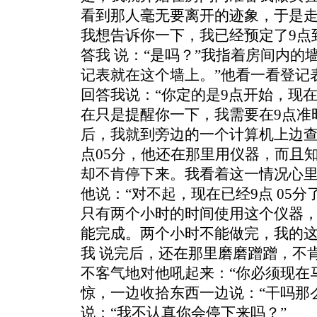
看到那人毫无要离开的迹象，于是走
我想告诉你一下，我已经预定了9点到
答我 说：“是吗？”我指着房间内的
记表就在这个墙上。”他看一看登记
回答我说：“你定的是9点开始，现在 
在只是提醒你一下，我需要在9点准
后，我就到旁边的一个计算机上边查我的
点05分，他还在那里用仪器，而且
却不肯停下来。我看着这一情况心
他说：“对不起，现在已经9点 05
只有两个小时的时间使用这个仪器
能完成。两个小时不能做完，我的这
我 说完后，还在那里磨磨蹭蹭，不
不客气地对他吼起来：“你必须现在
惊，一边收拾东西一边说：“干吗那
说：“我不认真你会停下来吗？”