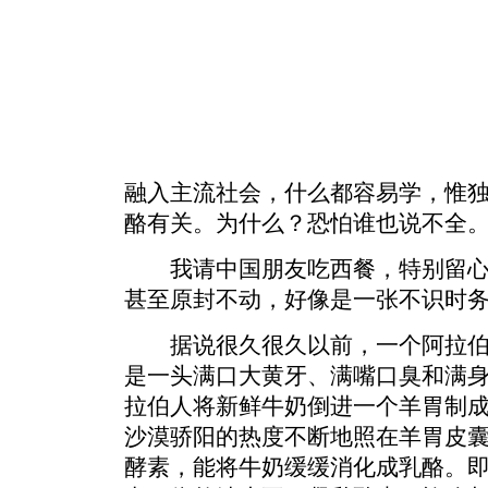
融入主流社会，什么都容易学，惟
酪有关。为什么？恐怕谁也说不全
我请中国朋友吃西餐，特别留心
甚至原封不动，好像是一张不识时务
据说很久很久以前，一个阿拉伯
是一头满口大黄牙、满嘴口臭和满
拉伯人将新鲜牛奶倒进一个羊胃制
沙漠骄阳的热度不断地照在羊胃皮
酵素，能将牛奶缓缓消化成乳酪。