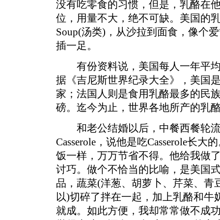
没有吃零食的习惯，但是，乳酪在
位，用量不大，绝不可缺。美国的乳酪
Soup(汤类)，从沙拉到面食，像
插一足。
有份资料说，美国每人一年平均吃
据《吉尼斯世界纪录大全》，美国
家；法国人则是食用乳酪最多的民族—
磅。迄今为止，世界各地所产的乳
和老公结婚以后，中餐西餐轮流
Casserole，说他是吃Cassero
饭一样，万万节省不得。他给我做
讨巧。做个不恰当的比喻，是美国
品，蔬菜(洋葱、胡萝卜、芹菜、青豆
以)切碎了拌在一起，加上乳酪和牛
就成。如此方便，我却常常做不成