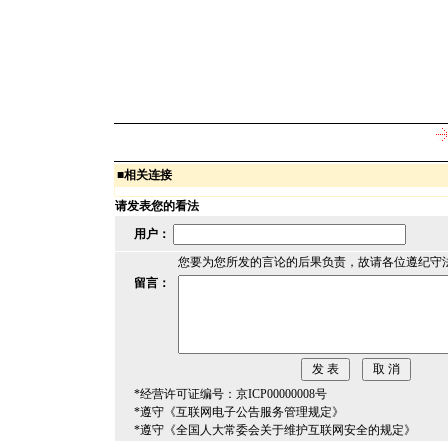
■
相关连接
请发表您的看法
用户：
您要为您所发的言论的后果负责，故请各位遵纪守
留言：
*经营许可证编号：京ICP00000008号
*遵守《互联网电子公告服务管理规定》
*遵守《全国人大常委会关于维护互联网安全的规定》