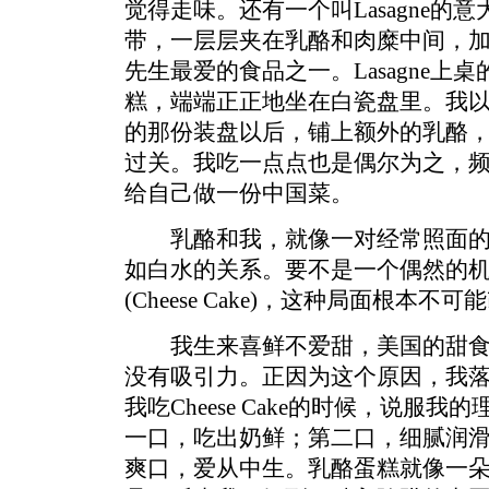
觉得走味。还有一个叫Lasagne的
带，一层层夹在乳酪和肉糜中间，
先生最爱的食品之一。Lasagne上
糕，端端正正地坐在白瓷盘里。我
的那份装盘以后，铺上额外的乳酪
过关。我吃一点点也是偶尔为之，
给自己做一份中国菜。
乳酪和我，就像一对经常照面的
如白水的关系。要不是一个偶然的
(Cheese Cake)，这种局面根本不
我生来喜鲜不爱甜，美国的甜食
没有吸引力。正因为这个原因，我
我吃Cheese Cake的时候，说服
一口，吃出奶鲜；第二口，细腻润
爽口，爱从中生。乳酪蛋糕就像一