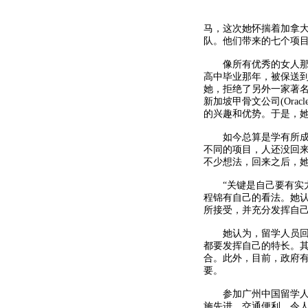
马，这次她怀揣着加拿大
队。他们带来的七个项目
像所有优秀的女人那样
高中毕业那年，被保送
她，拒绝了另外一家著名
新加坡甲骨文公司(Ora
的兴趣和优势。于是，她
如今总算是学有所成了
不同的项目，人还没回
不少想法，回来之后，她
“关键是自己要有实力”
程锦有自己的看法。她
所接受，并充分发挥自
她认为，留学人员回国
都要发挥自己的特长。
合。此外，目前，政府
要。
参加广州中国留学人员
施先进，交通便利，令