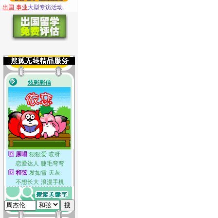
·
出国·事业
大型专访活动