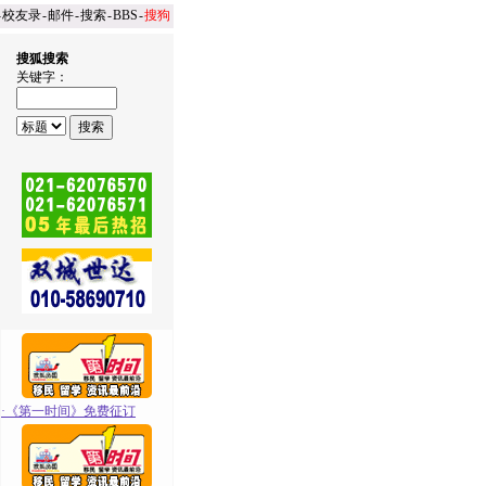
-
校友录
-
邮件
-
搜索
-
BBS
-
搜狗
搜狐搜索
关键字：
·
《第一时间》免费征订