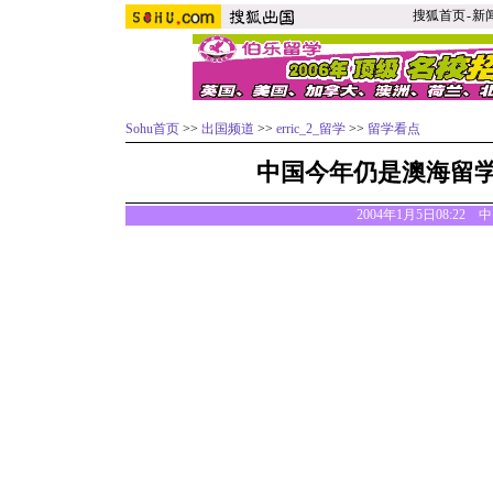
搜狐首页
-
新
Sohu首页
>>
出国频道
>>
erric_2_留学
>>
留学看点
中国今年仍是澳海留
2004年1月5日08:22