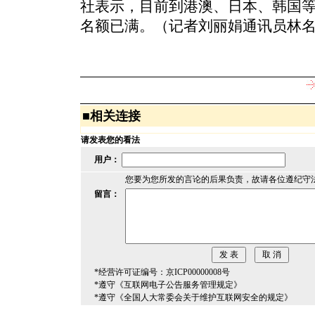
社表示，目前到港澳、日本、韩国
名额已满。（记者刘丽娟通讯员林
■
相关连接
请发表您的看法
用户：
您要为您所发的言论的后果负责，故请各位遵纪守
留言：
*经营许可证编号：京ICP00000008号
*遵守《互联网电子公告服务管理规定》
*遵守《全国人大常委会关于维护互联网安全的规定》