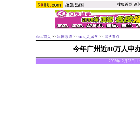
搜狐首页
-
新
Sohu首页
>>
出国频道
>>
erric_2_留学
>>
留学看点
今年广州近80万人申
2003年12月23日11