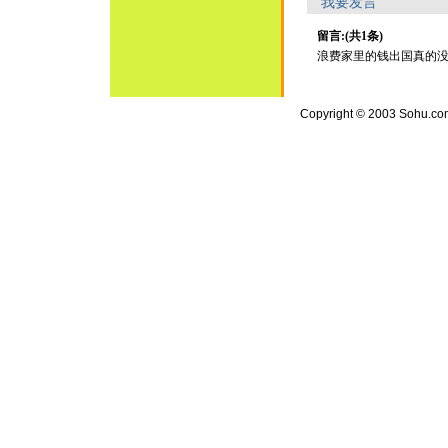
我要发言
留言:(共1条)
浪费家里的钱出国真的没有意识(
Copyright © 2003 Sohu.com I