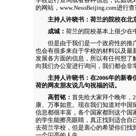
学校进行查询或者各种信息，比如说
的网站，
www.NesoBeijing.com
进行查
主持人许晓书：荷兰的院校在北
成城：
荷兰的院校基本上很少在
但是由于我们是一个政府性的推广
也会有很多来自于学校的材料以及最
发展各方面的信息，所以有任何想了
向我们办公室进行询问，我们都会非
主持人许晓书：在2006年的新
荷的网友朋友说几句祝福的话。
高哲铭：
首先给大家拜个晚年，2
康、万事如意。现在我们知道对中国
信息都很丰富，各个国家都到这个国
的学生能擦亮眼睛，真正找到适合自
去荷兰学校，但是衷心的希望你们找
一个闪亮的人生。