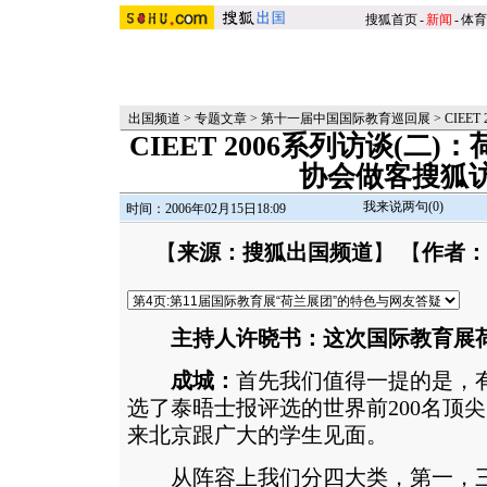
搜狐首页
-
新闻
-
体育
出国频道
>
专题文章
>
第十一届中国国际教育巡回展
>
CIEET
CIEET 2006系列访谈(二
协会做客搜狐
我来说两句(
0
)
时间：2006年02月15日18:09
【
来源：搜狐出国频道
】 【
作者：
主持人许晓书：这次国际教育展
成城：
首先我们值得一提的是，有
选了泰晤士报评选的世界前200名顶
来北京跟广大的学生见面。
从阵容上我们分四大类，第一，三