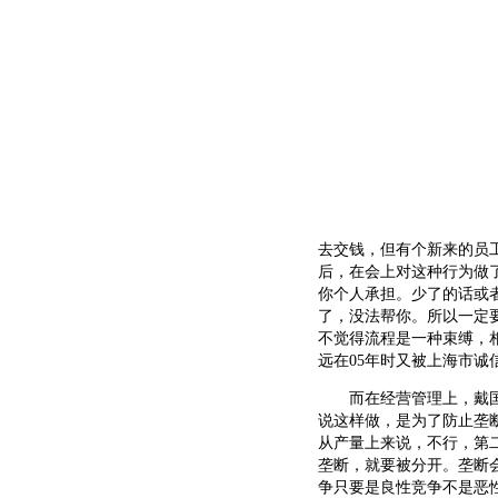
去交钱，但有个新来的员
后，在会上对这种行为做
你个人承担。少了的话或
了，没法帮你。所以一定
不觉得流程是一种束缚，
远在05年时又被上海市诚
而在经营管理上，戴国庆
说这样做，是为了防止垄
从产量上来说，不行，第
垄断，就要被分开。垄断
争只要是良性竞争不是恶