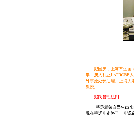
戴国庆，上海莘远国际
学，澳大利亚LATROB
外事处处长助理、上海大
教授。
戴氏管理法则
“莘远就象自己生出来的
现在莘远能走路了，能说