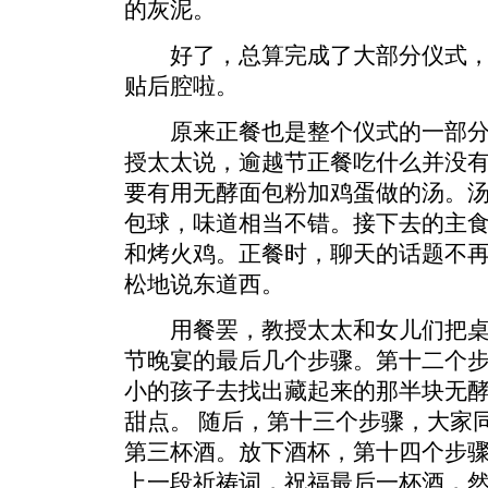
的灰泥。
好了，总算完成了大部分仪式，
贴后腔啦。
原来正餐也是整个仪式的一部分，叫做sh
授太太说，逾越节正餐吃什么并没
要有用无酵面包粉加鸡蛋做的汤。
包球，味道相当不错。接下去的主
和烤火鸡。正餐时，聊天的话题不
松地说东道西。
用餐罢，教授太太和女儿们把桌
节晚宴的最后几个步骤。第十二个步骤，
小的孩子去找出藏起来的那半块无
甜点。 随后，第十三个步骤，大家
第三杯酒。放下酒杯，第十四个步
上一段祈祷词，祝福最后一杯酒，