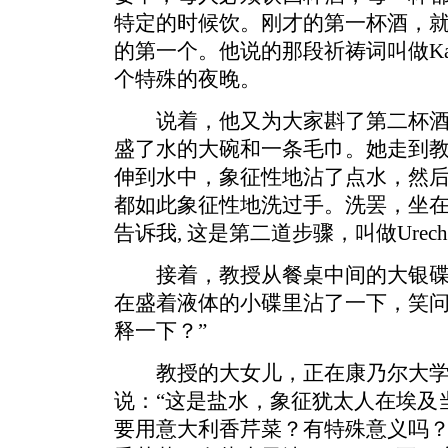
特定的时候饮。刚才的第一杯酒，就
的第一个。他说的那段祈祷词叫做Ka
个特殊的夜晚。
说着，他又为大家斟了第二杯酒
盛了水的大碗和一条毛巾。她走到
伸到水中，象征性地沾了点水，然
都如此象征性地洗过手。洗罢，坐
告诉我, 这是第二道步骤，叫做Urecha
接着，教授从餐桌中间的大银碟
在盛着液体的小碟里沾了一下，笑问
释一下？”
教授的大女儿，正在康乃尔大学
说：“这是盐水，象征犹太人在埃及
要用意大利香芹菜？有特殊意义吗？