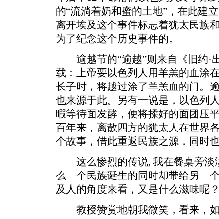
的“流淌着奶和蜜的土地”，在此建
离开埃及这个事件标志着犹太民族
为了纪念这个历史事件的。
逾越节的“逾越”则来自《旧约·
载：上帝要以色列人用羊羔的血涂
长子时，将越过涂了羊羔血的门。
也来源于此。另有一说是，以色列
暇等待面发酵，便将揉好的面团压
百年来，离散四方的犹太人在世界
个故事，借此重返民族之源，同时
这么惨烈的传说, 我在餐桌旁淡
么一个民族诞生的同时却带给另一
及人的角度来看，又是什么滋味呢
教授赞赏地朝我微笑，看来，如