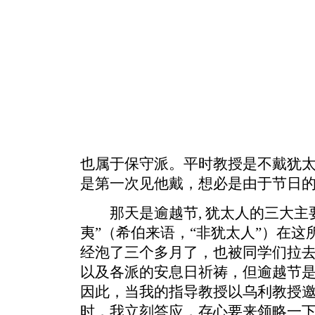
也属于保守派。平时教授是不戴犹太人
是第一次见他戴，想必是由于节日
那天是逾越节, 犹太人的三大主
夷”（希伯来语，“非犹太人”）在这
经泡了三个多月了，也被同学们拉去
以及各派的安息日祈祷，但逾越节
因此，当我的指导教授以乌利教授
时，我立刻答应，存心要来领略一下