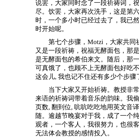
说罢，大家同时念了一段祈祷词，
尽。饮罢，大家再次洗手，这是第六个步
时，一个多小时已经过去了，我已
时开始呢。
第七个步骤，Motzi，大家共同
又是一段祈祷，祝福无酵面包，那是第八步，
是无酵面包的希伯来文。随后，那
可真饿了，也顾不上无酵面包好吃
这会儿, 我也记不住还有多少个步骤
当下大家又开始祈祷。教授非常
来语的祈祷词带着音乐的韵味。我
页数, 翻到位, 吭吭吃吃地用英文
随。逾越节晚宴对于我，成了一个
观者，一个客人，我很努力，也很
无法体会教授的感情投入。