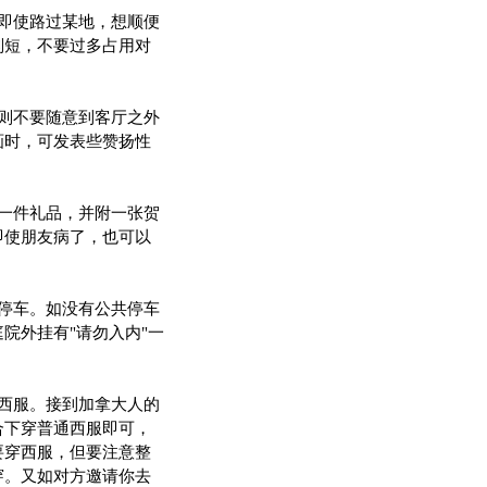
即使路过某地，想顺便
则短，不要过多占用对
则不要随意到客厅之外
画时，可发表些赞扬性
一件礼品，并附一张贺
即使朋友病了，也可以
停车。如没有公共停车
院外挂有"请勿入内"一
西服。接到加拿大人的
合下穿普通西服即可，
要穿西服，但要注意整
穿。又如对方邀请你去