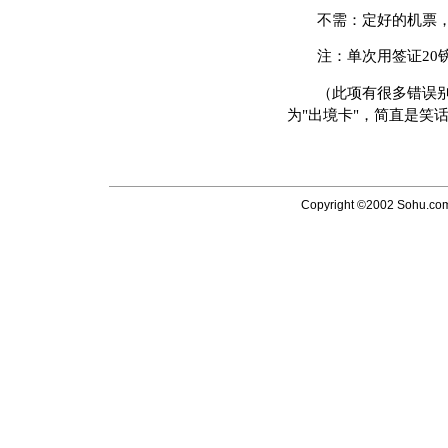
不需：定好的机票，
注：单次用签证20镑
（此项有很多错误别称，
为"出境卡"，简直是笑
Copyright ©2002 Sohu.com I