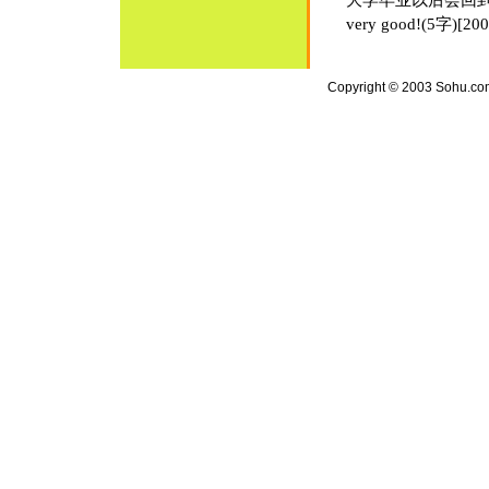
大学毕业以后会回到中国吗？
very good!(5字)[2002
Copyright © 2003 Sohu.com I